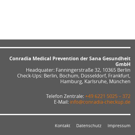
Conradia Medical Prevention der Sana Gesundheit
GmbH
Headquater: Fanningerstraße 32, 10365 Berlin
Check-Ups: Berlin, Bochum, Düsseldorf, Frankfurt,
Hamburg, Karlsruhe, München
Telefon Zentrale:
+49 6221 5025 – 372
E-Mail:
info@conradia-checkup.de
Kontakt
Datenschutz
Impressum