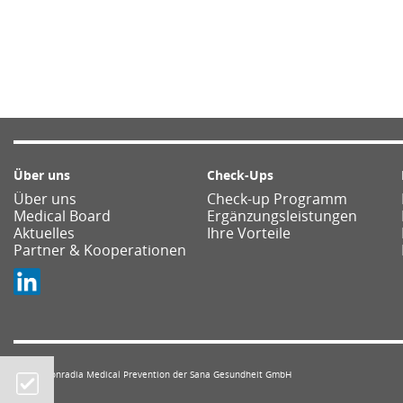
Über uns
Check-Ups
Über uns
Check-up Programm
Medical Board
Ergänzungsleistungen
Aktuelles
Ihre Vorteile
Partner & Kooperationen
©2025 Conradia Medical Prevention der Sana Gesundheit GmbH