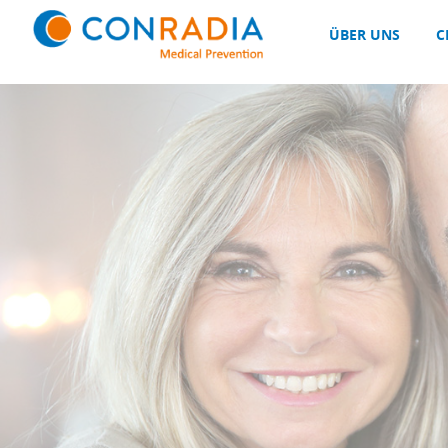
Sidebar_text_1
ÜBER UNS
C