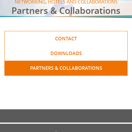
NETWORKING, HOTELS AND COLLABORATIONS
Partners & Collaborations
CONTACT
DOWNLOADS
PARTNERS & COLLABORATIONS